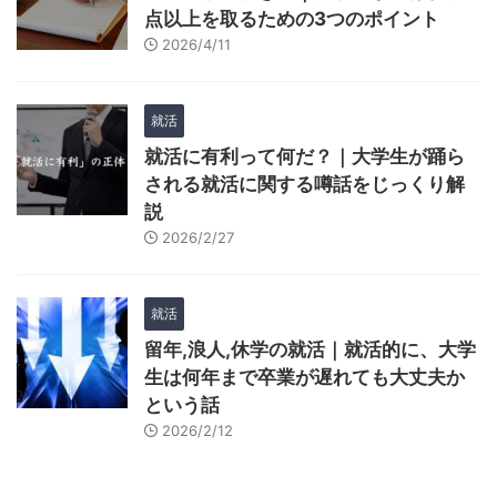
点以上を取るための3つのポイント
2026/4/11
就活
就活に有利って何だ？｜大学生が踊ら
される就活に関する噂話をじっくり解
説
2026/2/27
就活
留年,浪人,休学の就活｜就活的に、大学
生は何年まで卒業が遅れても大丈夫か
という話
2026/2/12