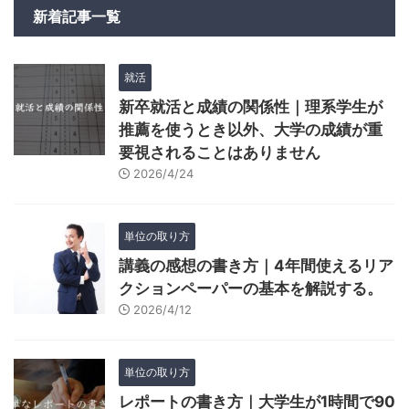
新着記事一覧
就活
新卒就活と成績の関係性｜理系学生が
推薦を使うとき以外、大学の成績が重
要視されることはありません
2026/4/24
単位の取り方
講義の感想の書き方｜4年間使えるリア
クションペーパーの基本を解説する。
2026/4/12
単位の取り方
レポートの書き方｜大学生が1時間で90