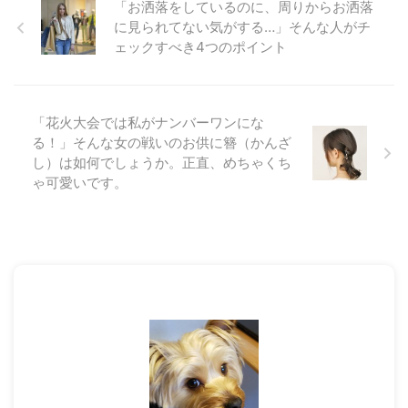
「お洒落をしているのに、周りからお洒落
に見られてない気がする…」そんな人がチ
ェックすべき4つのポイント
「花火大会では私がナンバーワンにな
る！」そんな女の戦いのお供に簪（かんざ
し）は如何でしょうか。正直、めちゃくち
ゃ可愛いです。