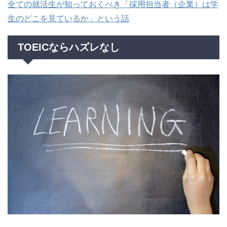
全ての就活生が知っておくべき「採用担当者（企業）は学
生のどこを見ているか」という話
TOEICならハズレなし