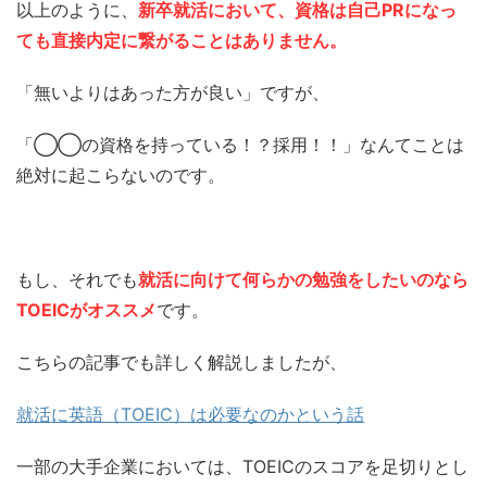
以上のように、
新卒就活において、資格は自己PRになっ
ても直接内定に繋がることはありません。
「無いよりはあった方が良い」ですが、
「◯◯の資格を持っている！？採用！！」なんてことは
絶対に起こらないのです。
もし、それでも
就活に向けて何らかの勉強をしたいのなら
TOEICがオススメ
です。
こちらの記事でも詳しく解説しましたが、
就活に英語（TOEIC）は必要なのかという話
一部の大手企業においては、TOEICのスコアを足切りとし