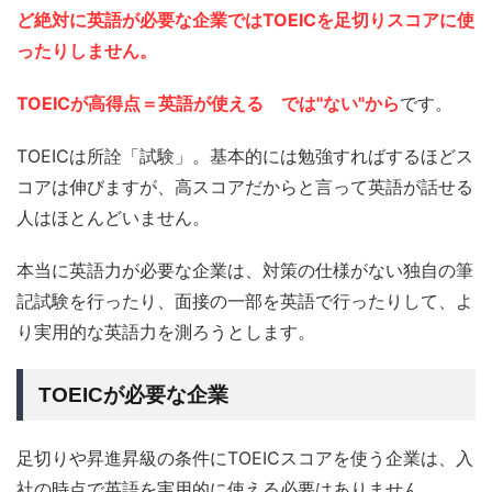
ど絶対に英語が必要な企業ではTOEICを足切りスコアに使
ったりしません。
TOEICが高得点＝英語が使える では"ない"から
です。
TOEICは所詮「試験」。基本的には勉強すればするほどス
コアは伸びますが、高スコアだからと言って英語が話せる
人はほとんどいません。
本当に英語力が必要な企業は、対策の仕様がない独自の筆
記試験を行ったり、面接の一部を英語で行ったりして、よ
り実用的な英語力を測ろうとします。
TOEICが必要な企業
足切りや昇進昇級の条件にTOEICスコアを使う企業は、入
社の時点で英語を実用的に使える必要はありません。