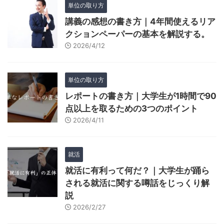
単位の取り方
講義の感想の書き方｜4年間使えるリア
クションペーパーの基本を解説する。
2026/4/12
単位の取り方
レポートの書き方｜大学生が1時間で90
点以上を取るための3つのポイント
2026/4/11
就活
就活に有利って何だ？｜大学生が踊ら
される就活に関する噂話をじっくり解
説
2026/2/27