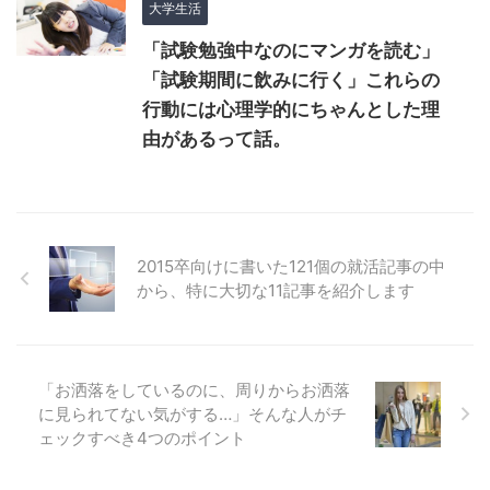
大学生活
「試験勉強中なのにマンガを読む」
「試験期間に飲みに行く」これらの
行動には心理学的にちゃんとした理
由があるって話。
2015卒向けに書いた121個の就活記事の中
から、特に大切な11記事を紹介します
「お洒落をしているのに、周りからお洒落
に見られてない気がする…」そんな人がチ
ェックすべき4つのポイント