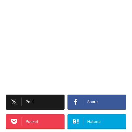
Post
Share
Pocket
Hatena