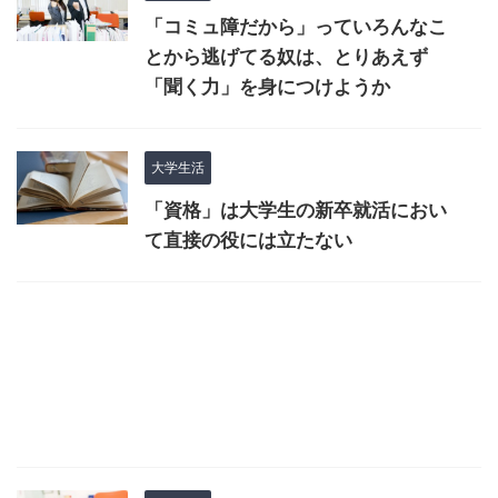
「コミュ障だから」っていろんなこ
とから逃げてる奴は、とりあえず
「聞く力」を身につけようか
大学生活
「資格」は大学生の新卒就活におい
て直接の役には立たない