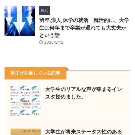
就活
留年,浪人,休学の就活｜就活的に、大学
生は何年まで卒業が遅れても大丈夫か
という話
2026/2/12
男子が注目している記事
大学生のリアルな声が集まるイン
スタ始めました。
大学生が将来ステータス性のある