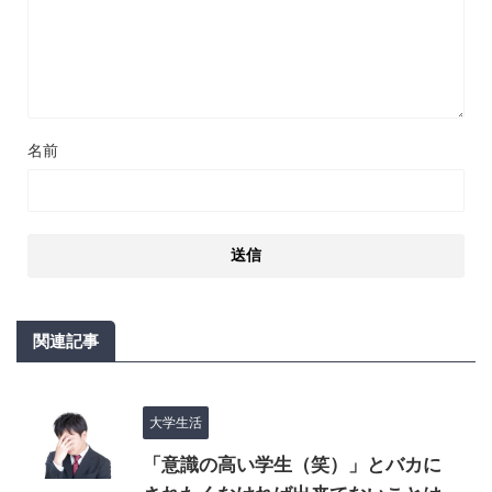
名前
関連記事
大学生活
「意識の高い学生（笑）」とバカに