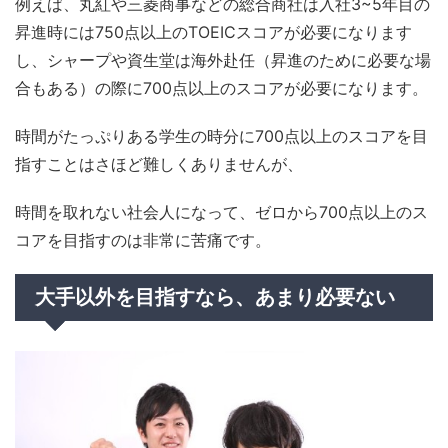
例えば、丸紅や三菱商事などの総合商社は入社3~5年目の
昇進時には750点以上のTOEICスコアが必要になります
し、シャープや資生堂は海外赴任（昇進のために必要な場
合もある）の際に700点以上のスコアが必要になります。
時間がたっぷりある学生の時分に700点以上のスコアを目
指すことはさほど難しくありませんが、
時間を取れない社会人になって、ゼロから700点以上のス
コアを目指すのは非常に苦痛です。
大手以外を目指すなら、あまり必要ない