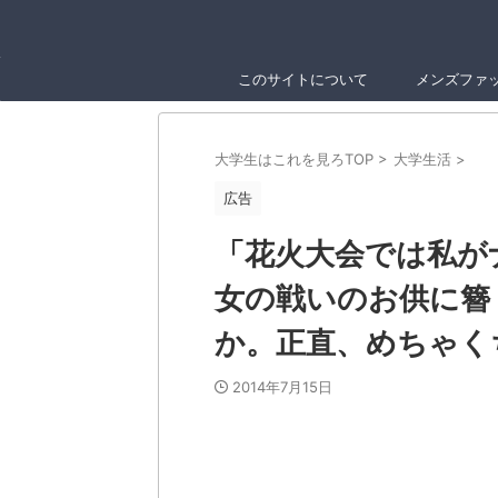
このサイトについて
メンズファ
大学生はこれを見ろTOP
>
大学生活
>
広告
「花火大会では私が
女の戦いのお供に簪
か。正直、めちゃく
2014年7月15日