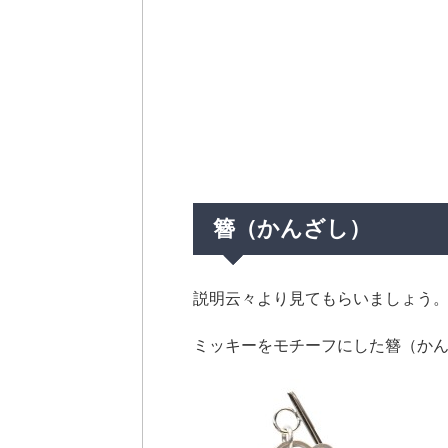
簪（かんざし）
説明云々より見てもらいましょう
ミッキーをモチーフにした簪（か