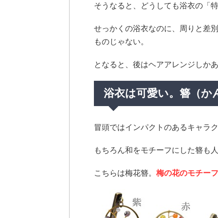
そうなると、どうしても浴衣の「
せっかくの浴衣なのに、周りと差
ものじゃない。
となると、後はヘアアレンジしか
浴衣は可愛い。簪（か
冒頭ではインパクトのあるキャラ
もちろん和をモチーフにした簪も
こちらは梅花簪。
梅の花のモチー