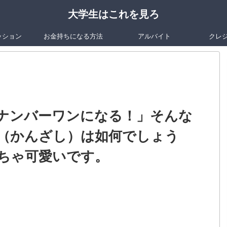
大学生はこれを見ろ
ッション
お金持ちになる方法
アルバイト
クレ
ナンバーワンになる！」そんな
（かんざし）は如何でしょう
ちゃ可愛いです。