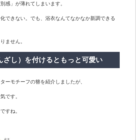
特別感」が薄れてしまいます。
別化できない。でも、浴衣なんてなかなか新調できる
ありません。
んざし）を付けるともっと可愛い
クターモチーフの簪を紹介しましたが、
人気です。
フ
ですね。