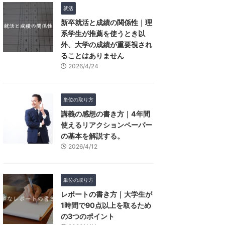
就活
新卒就活と成績の関係性｜理
系学生が推薦を使うとき以
外、大学の成績が重要視され
ることはありません
2026/4/24
単位の取り方
講義の感想の書き方｜4年間
使えるリアクションペーパー
の基本を解説する。
2026/4/12
単位の取り方
レポートの書き方｜大学生が
1時間で90点以上を取るため
の3つのポイント