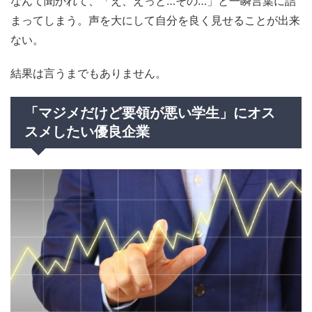
なんて聞かれて、「え、えっと…その…」と一瞬言葉に詰
まってしまう。声を大にして自分を良く見せることが出来
ない。
結果は言うまでもありません。
「マジメだけど要領が悪い学生」にオス
スメしたい優良企業