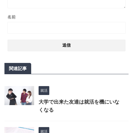
名前
関連記事
就活
大学で出来た友達は就活を機にいな
くなる
就活