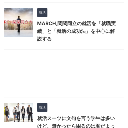
就活
MARCH,関関同立の就活を「就職実
績」と「就活の成功法」を中心に解
説する
就活
就活スーツに文句を言う学生は多い
けど、無かったら困るのは君だよっ