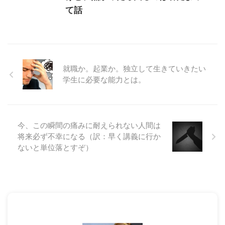
て話
就職か。起業か。独立して生きていきたい
学生に必要な能力とは。
今、この瞬間の痛みに耐えられない人間は
将来必ず不幸になる（訳：早く講義に行か
ないと単位落とすぞ）