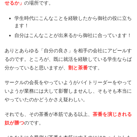
せるか」
の場所です。
学生時代にこんなことを経験したから御社の役に立ち
ます！
自分はこんなことが出来るから御社に合っています！
ありとあらゆる「自分の良さ」を相手の会社にアピールす
るのです。ところが、既に就活を経験している学生ならば
分かっていると思いますが、
割と茶番
です。
サークルの会長をやっていようがバイトリーダーをやって
いようが業務には大して影響しませんし、そもそも本当に
やっていたのかどうかさえ疑わしい。
それでも、その茶番が本筋である以上、
茶番を演じきれる
奴が勝つ
のです。