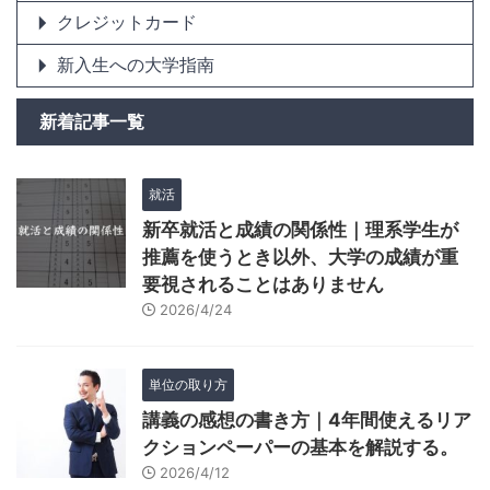
クレジットカード
新入生への大学指南
新着記事一覧
就活
新卒就活と成績の関係性｜理系学生が
推薦を使うとき以外、大学の成績が重
要視されることはありません
2026/4/24
単位の取り方
講義の感想の書き方｜4年間使えるリア
クションペーパーの基本を解説する。
2026/4/12