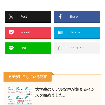
Post
Share
Pocket
Hatena
LINE
URLコピー
男子が注目している記事
大学生のリアルな声が集まるイン
スタ始めました。