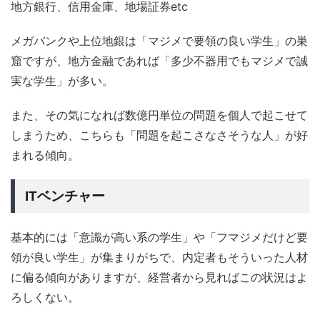
地方銀行、信用金庫、地場証券etc
メガバンクや上位地銀は「マジメで要領の良い学生」の巣
窟ですが、地方金融であれば「多少不器用でもマジメで誠
実な学生」が多い。
また、その気になれば数億円単位の問題を個人で起こせて
しまうため、こちらも「問題を起こさなさそうな人」が好
まれる傾向。
ITベンチャー
基本的には「意識が高い系の学生」や「フマジメだけど要
領が良い学生」が集まりがちで、内定者もそういった人材
に偏る傾向がありますが、経営者から見ればこの状況はよ
ろしくない。