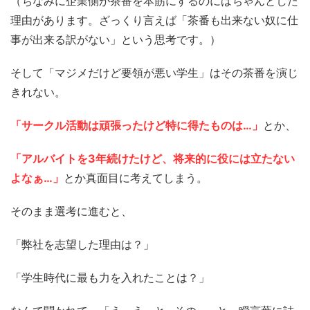
（ちなみに企業側が茶番を本筋にするのにはちゃんとした
理由があります。ざっくり言えば「茶番も出来ない奴に仕
事が出来る訳がない」という思考です。）
そして「マジメだけど要領が悪い学生」はその茶番を演じ
きれない。
「サークル活動は頑張ったけど特に得たものは…」
とか、
「アルバイトを3年続けたけど、将来的に役には立たない
よなぁ…」
とか真面目に考えてしまう。
そのまま選考に進むと、
「弊社を志望した理由は？」
「学生時代に最も力を入れたことは？」