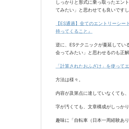
しっかりと形式に乗っ取ったエン
てみたい」と思わせても良いです
【ES通過】全てのエントリーシー
持ってくること』
逆に、ESテクニックが蔓延してい
会ってみたい」と思わせるのも正
「計算されたおふざけ」を使って
方法は様々。
内容が及第点に達していなくても
字が汚くても、文章構成がしっか
趣味に「自転車（日本一周経験あ