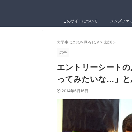
このサイトについて
メンズファ
大学生はこれを見ろTOP
>
就活
>
広告
エントリーシートの
ってみたいな…」と
2014年6月16日