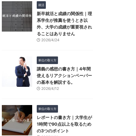
就活
新卒就活と成績の関係性｜理
系学生が推薦を使うとき以
外、大学の成績が重要視され
ることはありません
2026/4/24
単位の取り方
講義の感想の書き方｜4年間
使えるリアクションペーパー
の基本を解説する。
2026/4/12
単位の取り方
レポートの書き方｜大学生が
1時間で90点以上を取るため
の3つのポイント