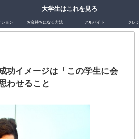
大学生はこれを見ろ
ッション
お金持ちになる方法
アルバイト
クレ
成功イメージは「この学生に会
思わせること