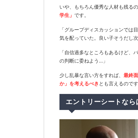
いや、もちろん優秀な人材も残る
学生」
です。
「グループディスカッションでは
気を配っていた。良い子そうだし次
「自信過多なところもあるけど、バ
の判断に委ねよう…」
少し乱暴な言い方をすれば、
最終
か」を考えるべき
とも言えるので
エントリーシートなら