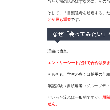
当たり前の話のはずなのに、その
そして、「書類選考を通過する」
とが最も重要
です。
なぜ「会ってみたい」
理由は簡単。
エントリーシートだけで合否は決
そもそも、学生の多くは採用の仕
筆記試験→書類選考→グループディ
といった流れは一般的ですが、
段
せん。