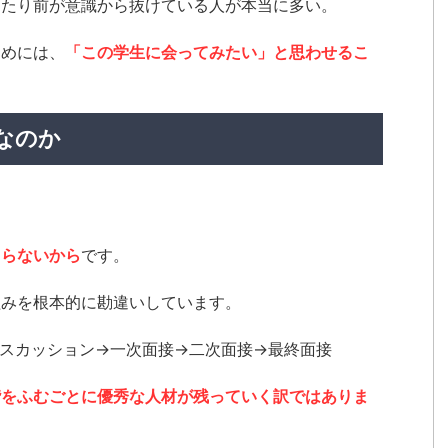
当たり前が意識から抜けている人が本当に多い。
ためには、
「この学生に会ってみたい」と思わせるこ
なのか
まらないから
です。
組みを根本的に勘違いしています。
スカッション→一次面接→二次面接→最終面接
階をふむごとに優秀な人材が残っていく訳ではありま