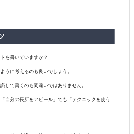
ツ
ートを書いていますか？
るように考えるのも良いでしょう。
意識して書くのも間違いではありません。
は「自分の長所をアピール」でも「テクニックを使う
。