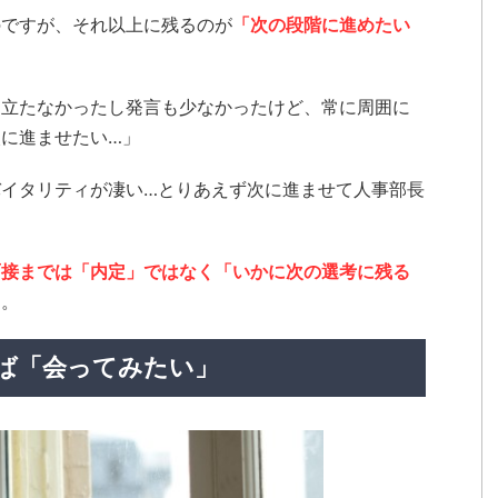
のですが、それ以上に残るのが
「次の段階に進めたい
目立たなかったし発言も少なかったけど、常に周囲に
に進ませたい…」
イタリティが凄い…とりあえず次に進ませて人事部長
面接までは「内定」ではなく「いかに次の選考に残る
す。
ば「会ってみたい」