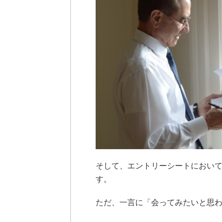
そして、エントリーシートにおい
す。
ただ、一言に「会ってみたいと思