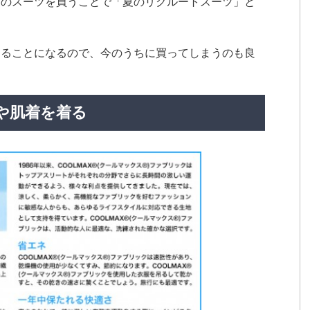
）のスーツを買うことで「夏のリクルートスーツ」と
することになるので、今のうちに買ってしまうのも良
や肌着を着る