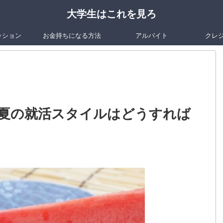
大学生はこれを見ろ
ッション
お金持ちになる方法
アルバイト
クレ
夏の就活スタイルはどうすれば