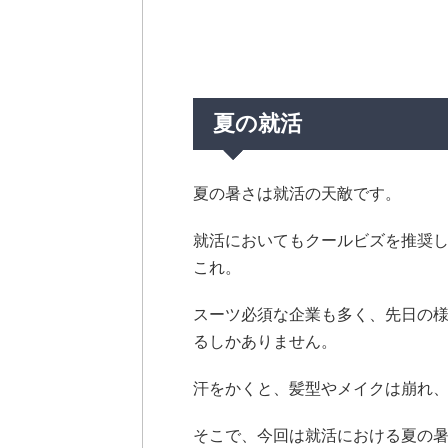
夏の就活
夏の暑さは就活の天敵です。
就活においてもクールビズを推奨
これ。
スーツ必須な企業も多く、先日の様
るしかありません。
汗をかくと、髪型やメイクは崩れ
そこで、今回は就活における夏の