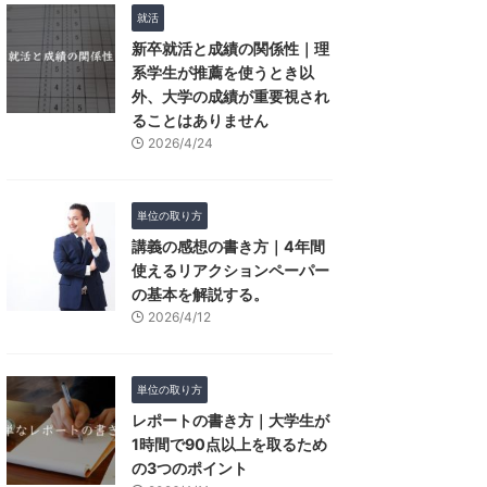
就活
新卒就活と成績の関係性｜理
系学生が推薦を使うとき以
外、大学の成績が重要視され
ることはありません
2026/4/24
単位の取り方
講義の感想の書き方｜4年間
使えるリアクションペーパー
の基本を解説する。
2026/4/12
単位の取り方
レポートの書き方｜大学生が
1時間で90点以上を取るため
の3つのポイント