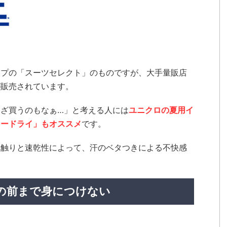
ップの「スーツセレクト」のものですが、大手量販店
が販売されています。
ざ買うのもなぁ…」と考える人には
ユニクロの夏用イ
キードライ」もオススメ
です。
肌触りと速乾性によって、汗のベタつきによる不快感
の前まで身につけない