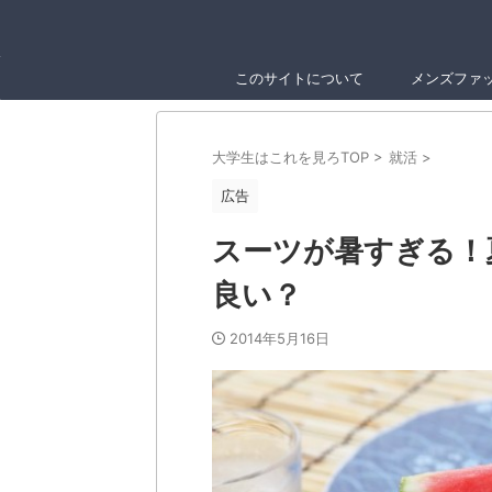
このサイトについて
メンズファ
大学生はこれを見ろTOP
>
就活
>
広告
スーツが暑すぎる！
良い？
2014年5月16日