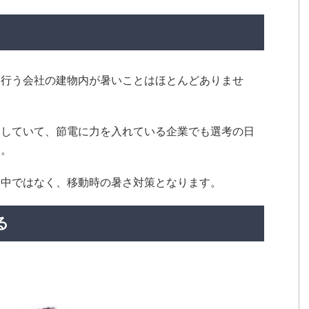
を行う会社の建物内が暑いことはほとんどありませ
定していて、節電に力を入れている企業でも選考の日
す。
最中ではなく、移動時の暑さ対策となります。
る