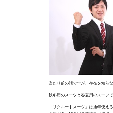
当たり前の話ですが、存在を知ら
秋冬用のスーツと春夏用のスーツ
「リクルートスーツ」は通年使え