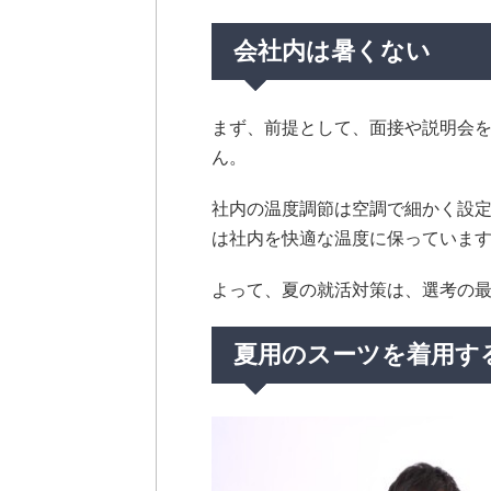
会社内は暑くない
まず、前提として、面接や説明会
ん。
社内の温度調節は空調で細かく設
は社内を快適な温度に保っていま
よって、夏の就活対策は、選考の
夏用のスーツを着用す