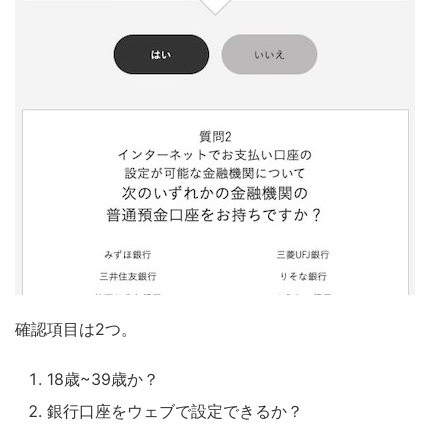
確認項目は2つ。
18歳~39歳か？
銀行口座をウェブで設定できるか？