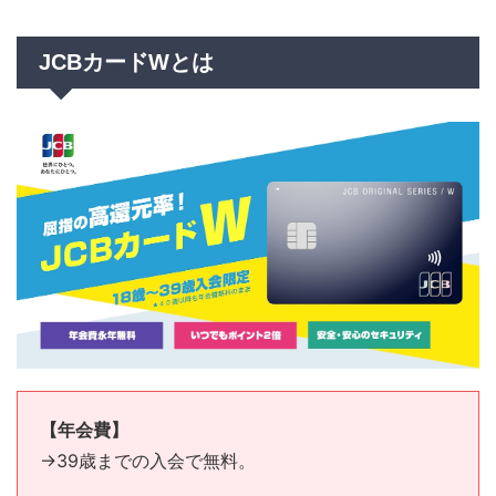
JCBカードWとは
【年会費】
→39歳までの入会で無料。