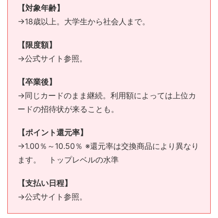
【対象年齢】
→18歳以上。大学生から社会人まで。
【限度額】
→公式サイト参照。
【卒業後】
→同じカードのまま継続。利用額によっては上位カ
ードの招待状が来ることも。
【ポイント還元率】
→1.00％～10.50％ ※還元率は交換商品により異なり
ます。 トップレベルの水準
【支払い日程】
→公式サイト参照。