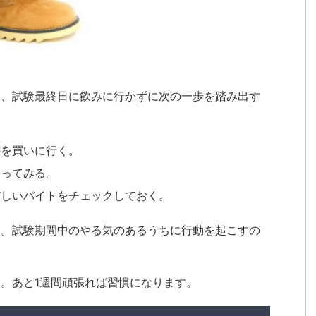
ら、試験最終日に飲みに行かずに次の一歩を踏み出す
書を買いに行く。
走ってみる。
ぼしいバイトをチェックしておく。
ん。試験期間中のやる気のあるうちに行動を起こすの
。あと1週間頑張れば習慣になります。