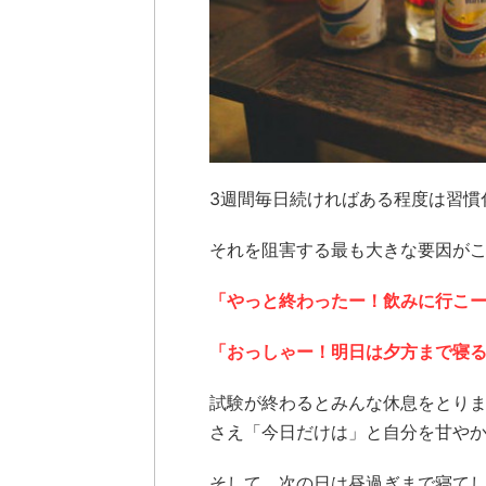
3週間毎日続ければある程度は習慣
それを阻害する最も大きな要因が
「やっと終わったー！飲みに行こ
「おっしゃー！明日は夕方まで寝
試験が終わるとみんな休息をとり
さえ「今日だけは」と自分を甘や
そして、次の日は昼過ぎまで寝て