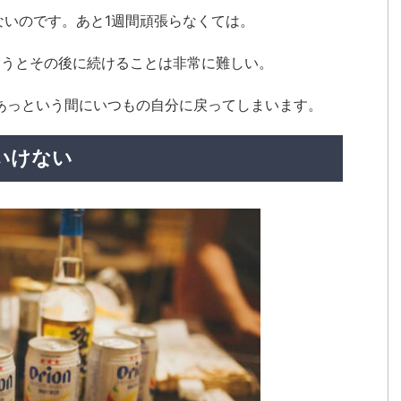
ないのです。あと1週間頑張らなくては。
まうとその後に続けることは非常に難しい。
あっという間にいつもの自分に戻ってしまいます。
いけない