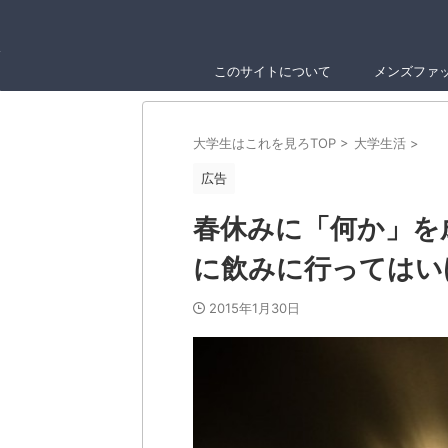
このサイトについて
メンズファ
大学生はこれを見ろTOP
>
大学生活
>
広告
春休みに「何か」を
に飲みに行ってはい
2015年1月30日