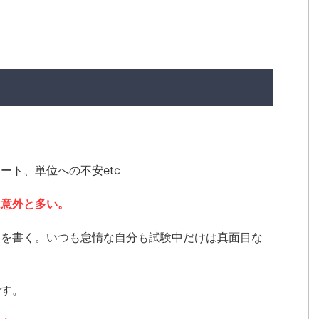
ート、単位への不安etc
は意外と多い。
トを書く。いつも怠惰な自分も試験中だけは真面目な
です。