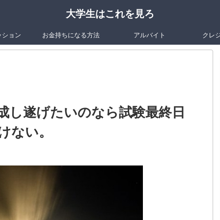
大学生はこれを見ろ
ッション
お金持ちになる方法
アルバイト
クレ
成し遂げたいのなら試験最終日
けない。