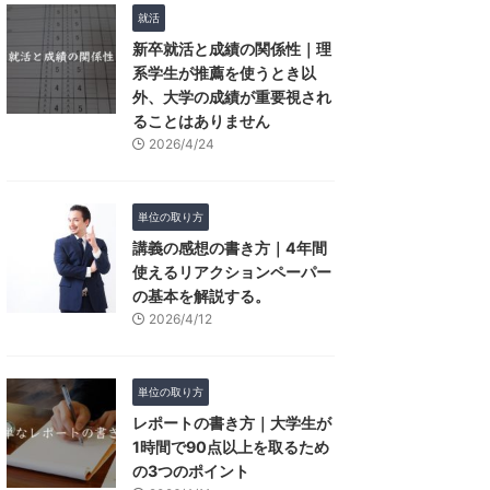
就活
新卒就活と成績の関係性｜理
系学生が推薦を使うとき以
外、大学の成績が重要視され
ることはありません
2026/4/24
単位の取り方
講義の感想の書き方｜4年間
使えるリアクションペーパー
の基本を解説する。
2026/4/12
単位の取り方
レポートの書き方｜大学生が
1時間で90点以上を取るため
の3つのポイント