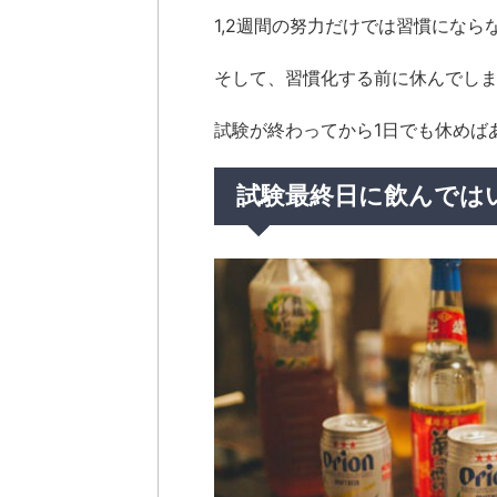
1,2週間の努力だけでは習慣になら
そして、習慣化する前に休んでし
試験が終わってから1日でも休めば
試験最終日に飲んでは