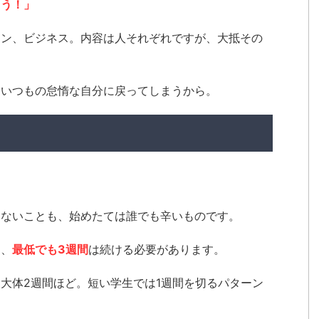
よう！」
ーン、ビジネス。内容は人それぞれですが、大抵その
はいつもの怠惰な自分に戻ってしまうから。
。
はないことも、始めたては誰でも辛いものです。
は、
最低でも3週間
は続ける必要があります。
大体2週間ほど。短い学生では1週間を切るパターン