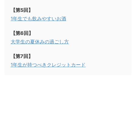
【第5回】
1年生でも飲みやすいお酒
【第6回】
大学生の夏休みの過ごし方
【第7回】
1年生が持つべきクレジットカード