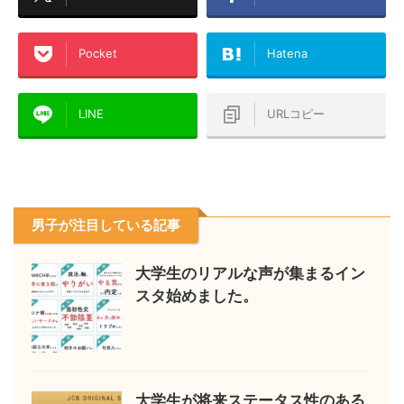
Pocket
Hatena
LINE
URLコピー
男子が注目している記事
大学生のリアルな声が集まるイン
スタ始めました。
大学生が将来ステータス性のある