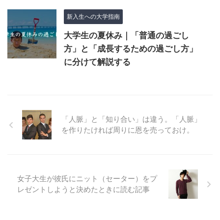
新入生への大学指南
大学生の夏休み｜「普通の過ごし
方」と「成長するための過ごし方」
に分けて解説する
「人脈」と「知り合い」は違う。「人脈」
を作りたければ周りに恩を売っておけ。
女子大生が彼氏にニット（セーター）をプ
レゼントしようと決めたときに読む記事