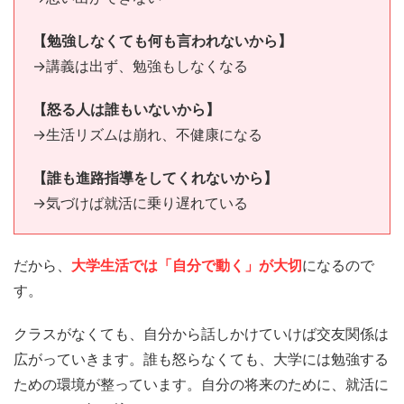
【勉強しなくても何も言われないから】
→講義は出ず、勉強もしなくなる
【怒る人は誰もいないから】
→生活リズムは崩れ、不健康になる
【誰も進路指導をしてくれないから】
→気づけば就活に乗り遅れている
だから、
大学生活では「自分で動く」が大切
になるので
す。
クラスがなくても、自分から話しかけていけば交友関係は
広がっていきます。誰も怒らなくても、大学には勉強する
ための環境が整っています。自分の将来のために、就活に