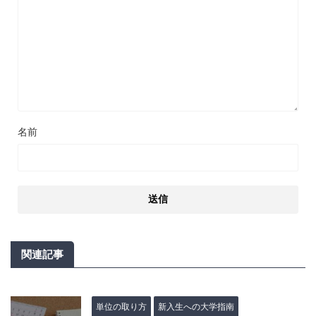
名前
関連記事
単位の取り方
新入生への大学指南