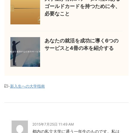
ゴールドカードを持つために今、
必要なこと
あなたの就活を成功に導く6つの
サービスと4冊の本を紹介する
-
新入生への大学指南
2015年7月25日 11:49 AM
都内の私立大学に通う一年生のものです。私は