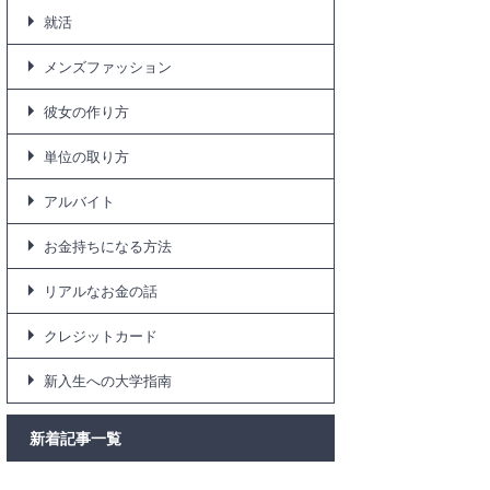
就活
メンズファッション
彼女の作り方
単位の取り方
アルバイト
お金持ちになる方法
リアルなお金の話
クレジットカード
新入生への大学指南
新着記事一覧