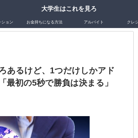
大学生はこれを見ろ
ッション
お金持ちになる方法
アルバイト
クレ
ろあるけど、1つだけしかアド
「最初の5秒で勝負は決まる」