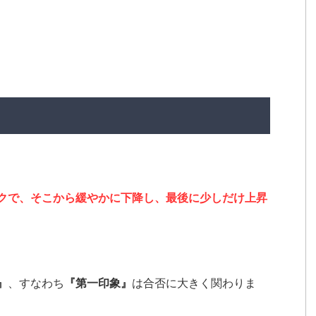
クで、そこから緩やかに下降し、最後に少しだけ上昇
』
、すなわち
『第一印象』
は合否に大きく関わりま