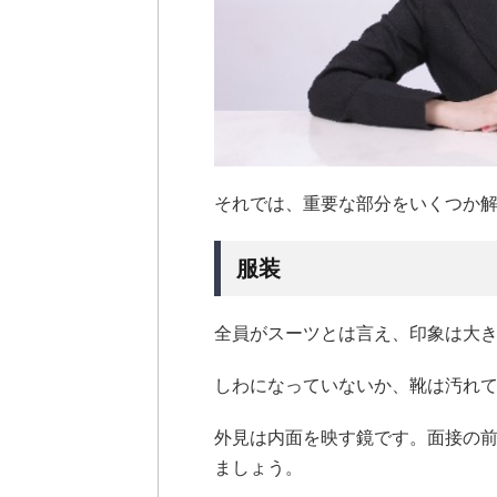
それでは、重要な部分をいくつか
服装
全員がスーツとは言え、印象は大
しわになっていないか、靴は汚れ
外見は内面を映す鏡です。面接の
ましょう。