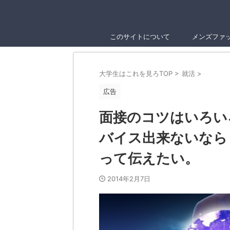
このサイトについて
メンズファ
大学生はこれを見ろTOP
>
就活
>
広告
面接のコツはいろい
バイス出来ないなら
って伝えたい。
2014年2月7日