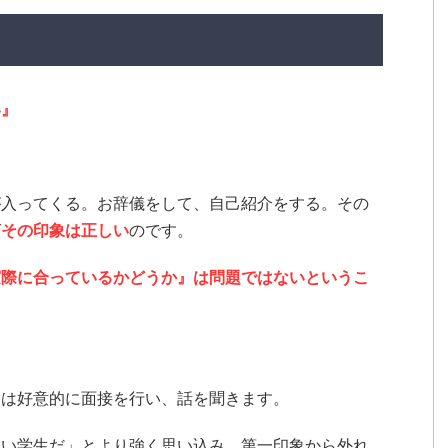
い』
が入ってくる。お辞儀をして、自己紹介をする。その
ば
その印象は正しい
のです。
実際に合っているかどうか』は問題ではないというこ
官は好意的に面接を行い、話を聞きます。
良い学生だ」とより強く思い込み、第一印象から外れ