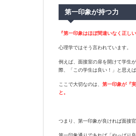
第一印象が持つ力
『第一印象はほぼ間違いなく正し
心理学ではそう言われています。
例えば、面接室の扉を開けて学生
際、「この学生は良い！」と思え
ここで大切なのは、
第一印象が『
と。
つまり、第一印象が良ければ面接
第一印象通りであれば「やっぱり