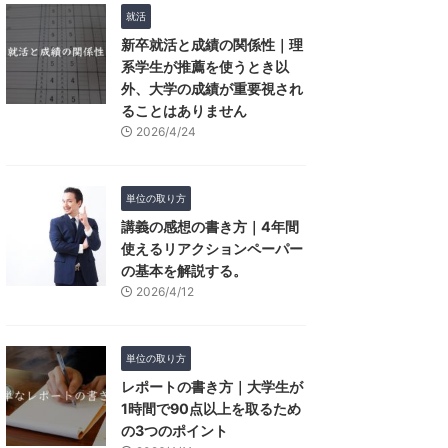
就活
新卒就活と成績の関係性｜理
系学生が推薦を使うとき以
外、大学の成績が重要視され
ることはありません
2026/4/24
単位の取り方
講義の感想の書き方｜4年間
使えるリアクションペーパー
の基本を解説する。
2026/4/12
単位の取り方
レポートの書き方｜大学生が
1時間で90点以上を取るため
の3つのポイント