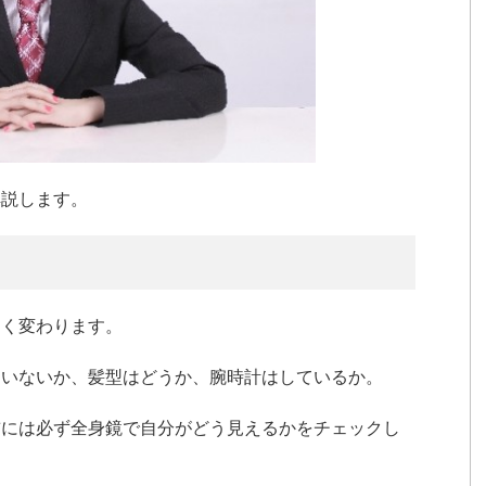
解説します。
きく変わります。
ていないか、髪型はどうか、腕時計はしているか。
前には必ず全身鏡で自分がどう見えるかをチェックし