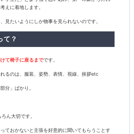
た考えに着地します。
き、見たいようにしか物事を見られないのです。
って？
開けて椅子に座るまで
です。
れるのは、服装、姿勢、表情、視線、挨拶etc
る部分」ばかり。
ちろん大切です。
保っておかないと主張を好意的に聞いてもらうことす