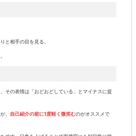
。
かりと相手の目を見る。
す。
て、その表情は「おどおどしている」とマイナスに捉
んが、
自己紹介の前に1度軽く微笑む
のがオススメで