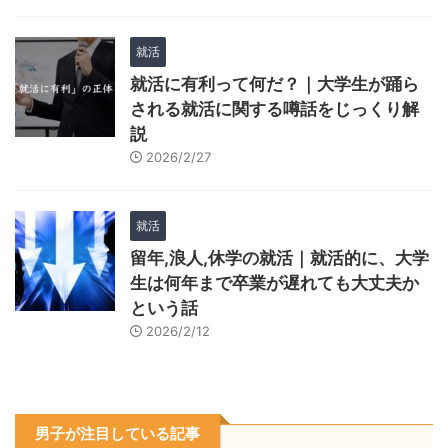
就活
就活に有利って何だ？｜大学生が踊ら
される就活に関する噂話をじっくり解
説
2026/2/27
就活
留年,浪人,休学の就活｜就活的に、大学
生は何年まで卒業が遅れても大丈夫か
という話
2026/2/12
男子が注目している記事