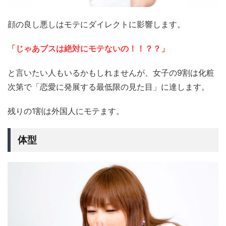
顔の良し悪しはモテにダイレクトに影響します。
「じゃあブスは絶対にモテないの！！？？」
と言いたい人もいるかもしれませんが、女子の9割は化粧
次第で「恋愛に発展する最低限の見た目」に達します。
残りの1割は外国人にモテます。
体型