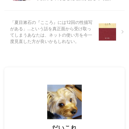
「夏目漱石の『こころ』には12回の性描写
がある」…という話を真正面から受け取っ
てしまうあなたは、ネットの使い方を今一
度見直した方が良いかもしれない。
だいこれ