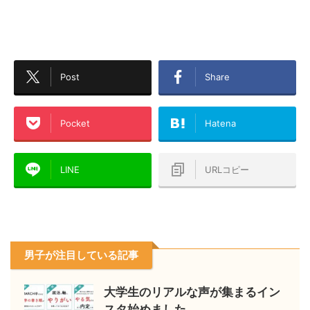
Post
Share
Pocket
Hatena
LINE
URLコピー
男子が注目している記事
大学生のリアルな声が集まるイン
スタ始めました。