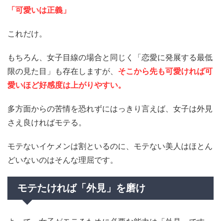
「可愛いは正義」
これだけ。
もちろん、女子目線の場合と同じく「恋愛に発展する最低
限の見た目」も存在しますが、
そこから先も
可愛ければ可
愛いほど好感度は上がりやすい。
多方面からの苦情を恐れずにはっきり言えば、女子は外見
さえ良ければモテる。
モテないイケメンは割といるのに、モテない美人はほとん
どいないのはそんな理屈です。
モテたければ「外見」を磨け