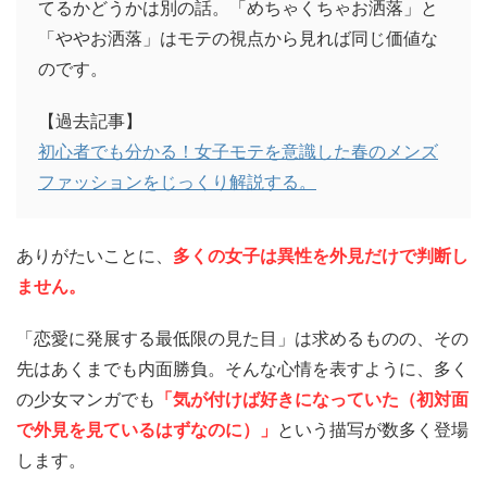
てるかどうかは別の話。「めちゃくちゃお洒落」と
「ややお洒落」はモテの視点から見れば同じ価値な
のです。
【過去記事】
初心者でも分かる！女子モテを意識した春のメンズ
ファッションをじっくり解説する。
ありがたいことに、
多くの女子は異性を外見だけで判断し
ません。
「恋愛に発展する最低限の見た目」は求めるものの、その
先はあくまでも内面勝負。そんな心情を表すように、多く
の少女マンガでも
「気が付けば好きになっていた（初対面
で外見を見ているはずなのに）」
という描写が数多く登場
します。