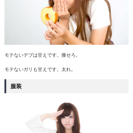
モテないデブは甘えです。痩せろ。
モテないガリも甘えです。太れ。
服装