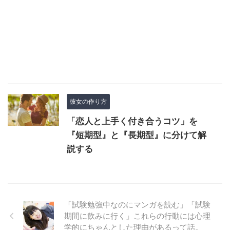
彼女の作り方
「恋人と上手く付き合うコツ」を
『短期型』と『長期型』に分けて解
説する
「試験勉強中なのにマンガを読む」「試験
期間に飲みに行く」これらの行動には心理
学的にちゃんとした理由があるって話。