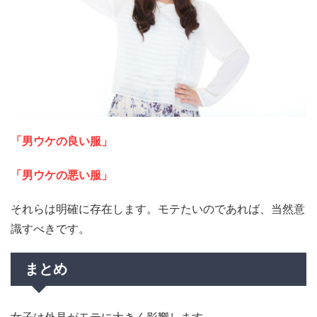
「男ウケの良い服」
「男ウケの悪い服」
それらは明確に存在します。モテたいのであれば、当然意
識すべきです。
まとめ
女子は外見がモテに大きく影響します。