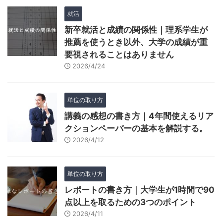
就活
新卒就活と成績の関係性｜理系学生が
推薦を使うとき以外、大学の成績が重
要視されることはありません
2026/4/24
単位の取り方
講義の感想の書き方｜4年間使えるリア
クションペーパーの基本を解説する。
2026/4/12
単位の取り方
レポートの書き方｜大学生が1時間で90
点以上を取るための3つのポイント
2026/4/11